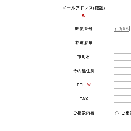
メールアドレス(確認)
※
郵便番号
都道府県
市町村
その他住所
TEL
※
FAX
ご相談内容
ご相