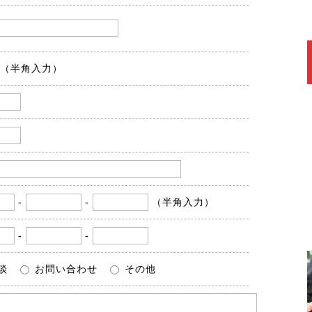
（半角入力）
-
-
（半角入力）
-
-
談
お問い合わせ
その他