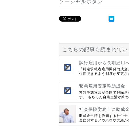
ソーシャルボタン
こちらの記事も読まれてい
試行雇用から長期雇用
「特定求職者雇用開発助成金
併用できるよう制度が変更され
緊急雇用安定整助成金
緊急事態宣言が全国で解除さ
す。 もちろん自粛生活が終わ
社会保険労務士に助成
助成金申請を依頼する社労士
金に関するノウハウや実績があ