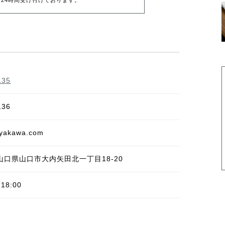
135
136
iyakawa.com
山口県
山口市
大内矢田北一丁目18-20
 18:00