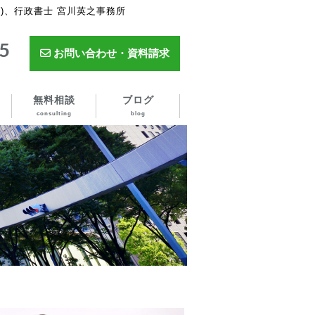
)、行政書士 宮川英之事務所
5
お問い合わせ・資料請求
無料相談
ブログ
consulting
blog