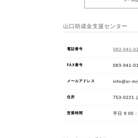
山口助成金支援センター
電話番号
083-941-0
FAX
番号
083-941-0
メール
アドレス
info@sr-m
住所
753-0221
営業
時間
平日 9:00 -