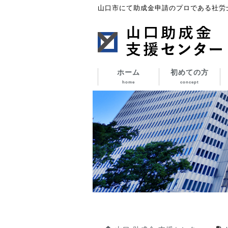
山口市にて助成金申請のプロである社労
ホーム
初めての方
home
concept