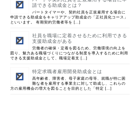
請できる助成金とは？
パートタイマーや、契約社員を正規雇用する場合に
申請できる助成金をキャリアアップ助成金の「正社員化コース」
といいます。 有期契約労働者等を […]
社員を職場に定着させるために利用できる
支援助成金がある
労働者の確保・定着を図るため、労働環境の向上を
図り、魅力ある職場づくりにつながる制度を導入するために利用
できる支援助成金として、職場定着支 […]
特定求職者雇用開発助成金とは
高年齢者、障害者、母子家庭の母等、就職が特に困
難な者を雇用する事業主に対して助成し、これらの
方の雇用機会の増大を図ることを目的とした「特定 […]