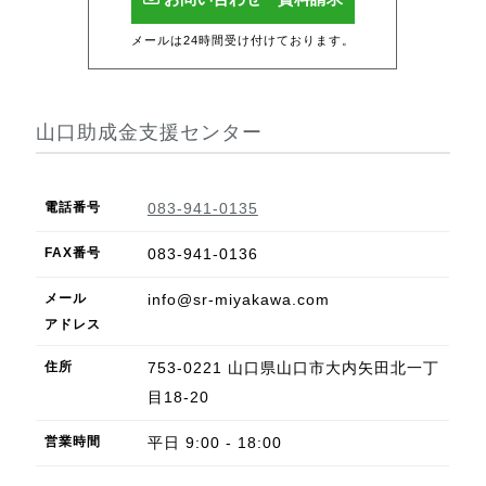
メールは24時間受け付けております。
山口助成金支援センター
電話番号
083-941-0135
FAX
番号
083-941-0136
メール
info@sr-miyakawa.com
アドレス
住所
753-0221
山口県
山口市
大内矢田北一丁
目18-20
営業
時間
平日 9:00 - 18:00