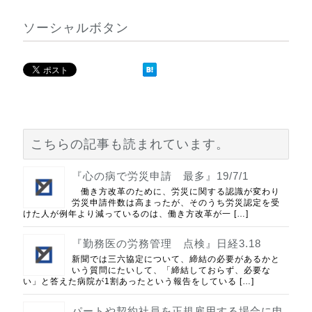
ソーシャルボタン
こちらの記事も読まれています。
『心の病で労災申請 最多』19/7/1
働き方改革のために、労災に関する認識が変わり
労災申請件数は高まったが、そのうち労災認定を受
けた人が例年より減っているのは、働き方改革が一 […]
『勤務医の労務管理 点検』日経3.18
新聞では三六協定について、締結の必要があるかと
いう質問にたいして、「締結しておらず、必要な
い」と答えた病院が1割あったという報告をしている […]
パートや契約社員を正規雇用する場合に申