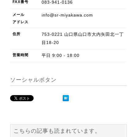
FAX
番号
083-941-0136
メール
info@sr-miyakawa.com
アドレス
住所
753-0221
山口県
山口市
大内矢田北一丁
目18-20
営業
時間
平日 9:00 - 18:00
ソーシャルボタン
こちらの記事も読まれています。