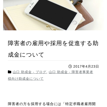
障害者の雇用や採用を促進する助
成金について
2017年4月23日
山口 助成金 - ブログ
,
山口 助成金 - 障害者事業者
様向け助成金について
障害者の方を採用する場合には「特定求職者雇用開