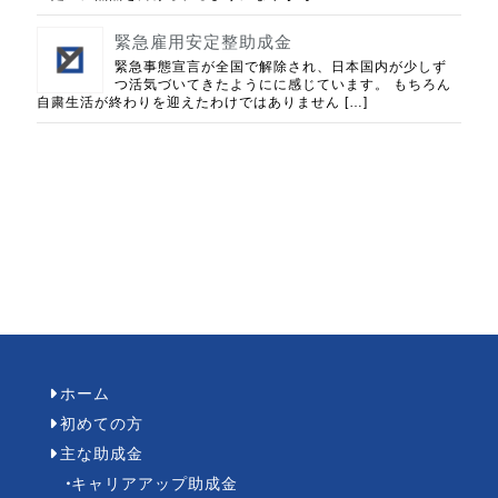
緊急雇用安定整助成金
緊急事態宣言が全国で解除され、日本国内が少しず
つ活気づいてきたようにに感じています。 もちろん
自粛生活が終わりを迎えたわけではありません […]
ホーム
初めての方
主な助成金
キャリアアップ助成金